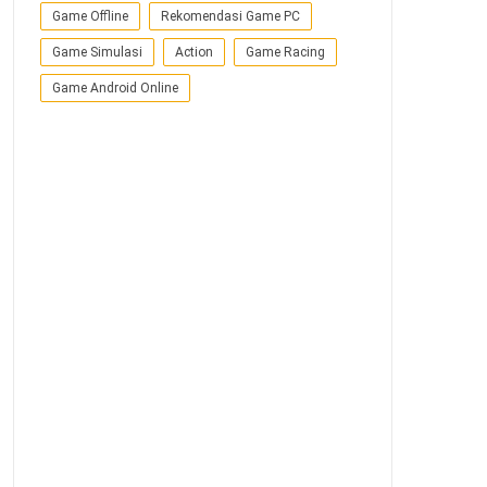
Game Offline
Rekomendasi Game PC
Game Simulasi
Action
Game Racing
Game Android Online