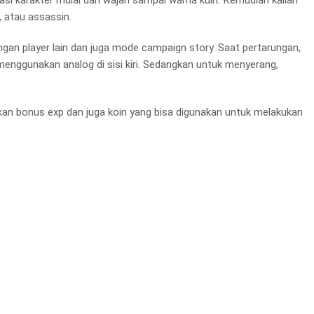
r, atau assassin.
ngan player lain dan juga mode campaign story. Saat pertarungan,
enggunakan analog di sisi kiri. Sedangkan untuk menyerang,
kan bonus exp dan juga koin yang bisa digunakan untuk melakukan