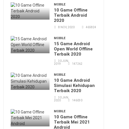
MOBILE
10 Game Offline
Terbaik Android
2020
8 NOV, 2020
465824
MOBILE
15 Game Android
Open World Offline
Terbaik 2020
30 JUN,
2019
147262
MOBILE
10 Game Android
Simulasi Kehidupan
Terbaik 2020
30 JAN,
2020
146030
MOBILE
10 Game Offline
Terbaik Mei 2021
Android