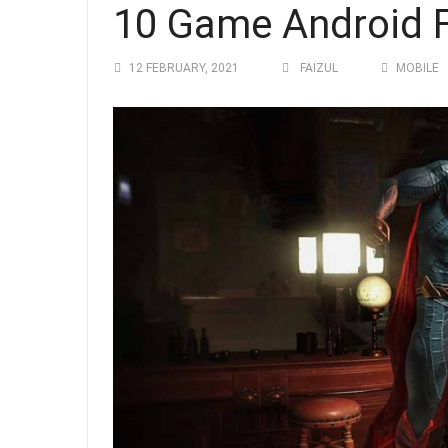
10 Game Android F
12 FEBRUARY, 2021
FAIZUL
MOBILE