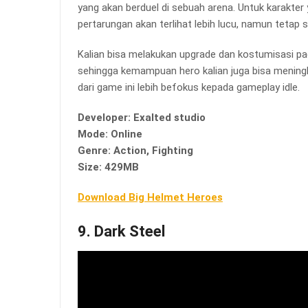
yang akan berduel di sebuah arena. Untuk karakter 
pertarungan akan terlihat lebih lucu, namun tetap s
Kalian bisa melakukan upgrade dan kostumisasi pada 
sehingga kemampuan hero kalian juga bisa mening
dari game ini lebih befokus kepada gameplay idle.
Developer: Exalted studio
Mode: Online
Genre: Action, Fighting
Size: 429MB
Download Big Helmet Heroes
9. Dark Steel