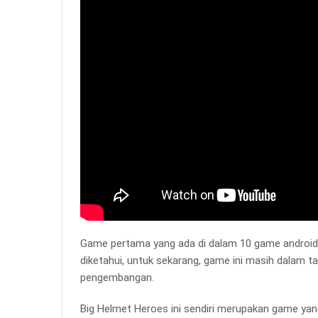
Game pertama yang ada di dalam 10 game android on
diketahui, untuk sekarang, game ini masih dalam ta
pengembangan.
Big Helmet Heroes ini sendiri merupakan game yan