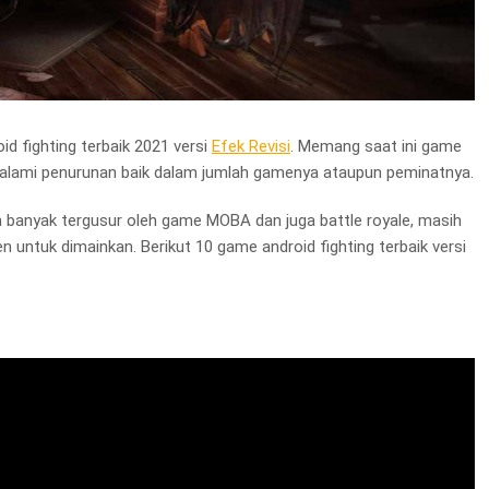
id fighting terbaik 2021 versi
Efek Revisi
. Memang saat ini game
galami penurunan baik dalam jumlah gamenya ataupun peminatnya.
 banyak tergusur oleh game MOBA dan juga battle royale, masih
 untuk dimainkan. Berikut 10 game android fighting terbaik versi