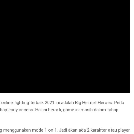
line fighting terbaik 2021 ini adalah Big Helmet Heroes. Perlu
hap early access. Hal ini berarti, game ini masih dalam tahap
g menggunakan mode 1 on 1. Jadi akan ada 2 karakter atau player