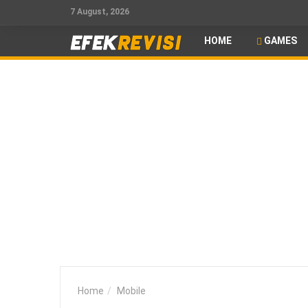
7 August, 2026
HOME
GAMES
Home
Mobile