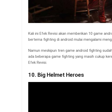
Kali ini Efek Revisi akan memberikan 10 game andro
bertema fighting di android mulai mengalami men
Namun meskipun tren game android fighting sudah
ada beberapa game fighting yang masih cukup keren
Efek Revisi.
10. Big Helmet Heroes