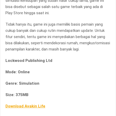
simulasi kehidupan yang sudah hadir cukup lama, game ini
bisa disebut sebagai salah satu game terbaik yang ada di
Play Store hingga saat ini.
Tidak hanya itu, game ini juga memiliki basis pemain yang
cukup banyak dan cukup rutin mendapatkan update. Untuk
fitur sendiri, tentu game ini menyediakan berbagai hal yang
bisa dilakukan, seperti mendekorasi rumah, mengkustomisasi
penampilan karakter, dan masih banyak lagi.
Lockwood Publishing Ltd
Mode: Online
Genre: Simulation
Size: 375MB
Download Avakin Life