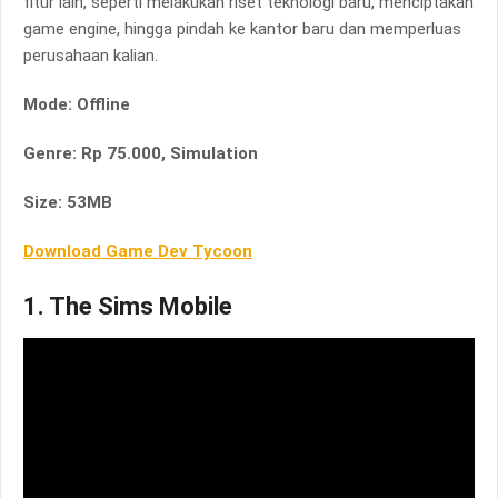
fitur lain, seperti melakukan riset teknologi baru, menciptakan
game engine, hingga pindah ke kantor baru dan memperluas
perusahaan kalian.
Mode: Offline
Genre: Rp 75.000, Simulation
Size: 53MB
Download Game Dev Tycoon
1. The Sims Mobile