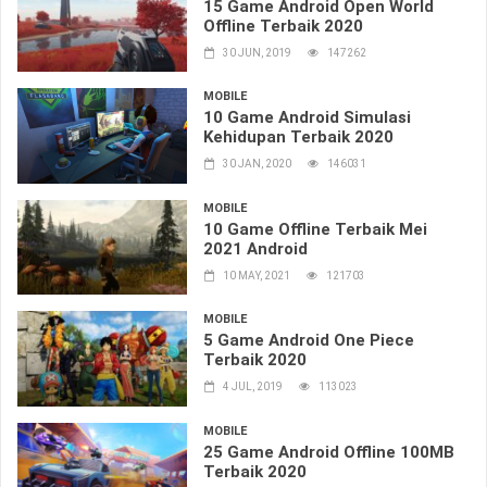
15 Game Android Open World
Offline Terbaik 2020
30 JUN, 2019
147262
MOBILE
10 Game Android Simulasi
Kehidupan Terbaik 2020
30 JAN, 2020
146031
MOBILE
10 Game Offline Terbaik Mei
2021 Android
10 MAY, 2021
121703
MOBILE
5 Game Android One Piece
Terbaik 2020
4 JUL, 2019
113023
MOBILE
25 Game Android Offline 100MB
Terbaik 2020