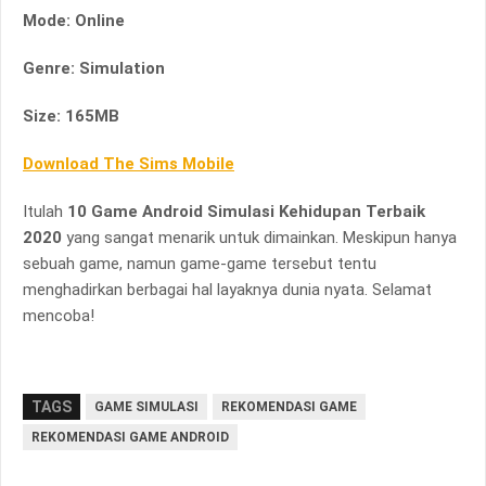
Mode: Online
Genre: Simulation
Size: 165MB
Download The Sims Mobile
Itulah
10 Game Android Simulasi Kehidupan Terbaik
2020
yang sangat menarik untuk dimainkan. Meskipun hanya
sebuah game, namun game-game tersebut tentu
menghadirkan berbagai hal layaknya dunia nyata. Selamat
mencoba!
TAGS
GAME SIMULASI
REKOMENDASI GAME
REKOMENDASI GAME ANDROID