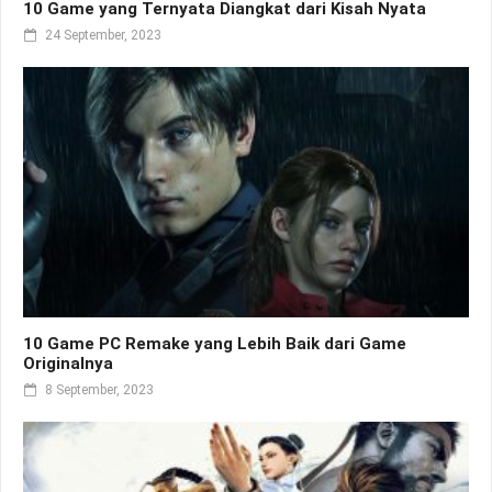
10 Game yang Ternyata Diangkat dari Kisah Nyata
24 September, 2023
10 Game PC Remake yang Lebih Baik dari Game
Originalnya
8 September, 2023