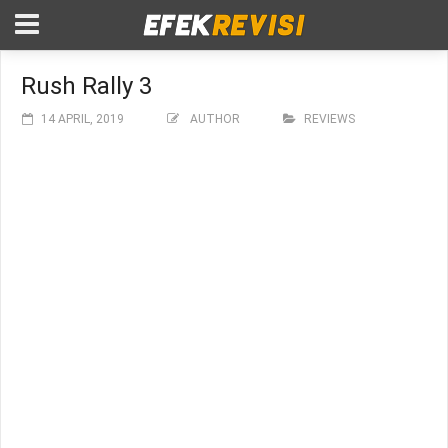
Rush Rally 3
14 APRIL, 2019
AUTHOR
REVIEWS