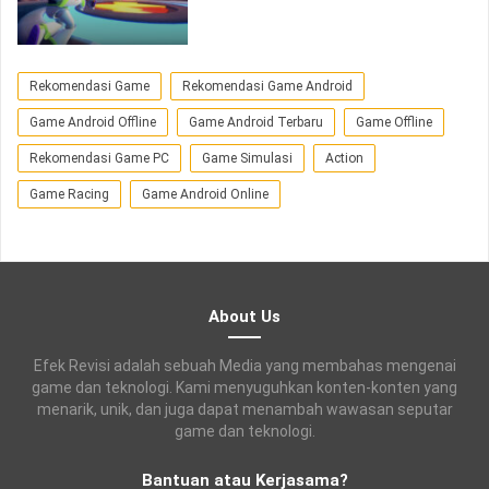
Rekomendasi Game
Rekomendasi Game Android
Game Android Offline
Game Android Terbaru
Game Offline
Rekomendasi Game PC
Game Simulasi
Action
Game Racing
Game Android Online
About Us
Efek Revisi adalah sebuah Media yang membahas mengenai
game dan teknologi. Kami menyuguhkan konten-konten yang
menarik, unik, dan juga dapat menambah wawasan seputar
game dan teknologi.
Bantuan atau Kerjasama?