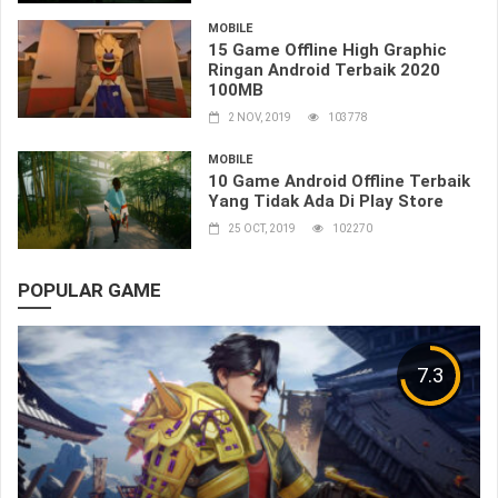
MOBILE
15 Game Offline High Graphic
Ringan Android Terbaik 2020
100MB
2 NOV, 2019
103778
MOBILE
10 Game Android Offline Terbaik
Yang Tidak Ada Di Play Store
25 OCT, 2019
102270
POPULAR GAME
7.3