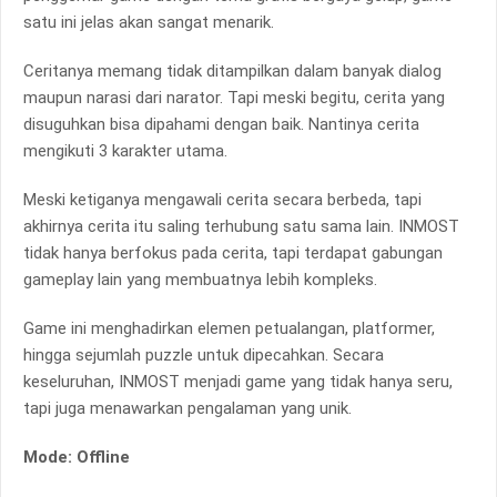
satu ini jelas akan sangat menarik.
Ceritanya memang tidak ditampilkan dalam banyak dialog
maupun narasi dari narator. Tapi meski begitu, cerita yang
disuguhkan bisa dipahami dengan baik. Nantinya cerita
mengikuti 3 karakter utama.
Meski ketiganya mengawali cerita secara berbeda, tapi
akhirnya cerita itu saling terhubung satu sama lain. INMOST
tidak hanya berfokus pada cerita, tapi terdapat gabungan
gameplay lain yang membuatnya lebih kompleks.
Game ini menghadirkan elemen petualangan, platformer,
hingga sejumlah puzzle untuk dipecahkan. Secara
keseluruhan, INMOST menjadi game yang tidak hanya seru,
tapi juga menawarkan pengalaman yang unik.
Mode: Offline