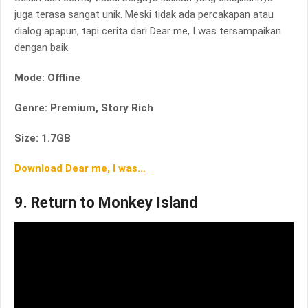
juga terasa sangat unik. Meski tidak ada percakapan atau
dialog apapun, tapi cerita dari Dear me, I was tersampaikan
dengan baik.
Mode: Offline
Genre: Premium, Story Rich
Size: 1.7GB
Download Dear me, I was…
9. Return to Monkey Island