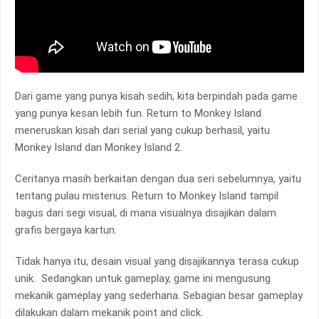
Dari game yang punya kisah sedih, kita berpindah pada game
yang punya kesan lebih fun. Return to Monkey Island
meneruskan kisah dari serial yang cukup berhasil, yaitu
Monkey Island dan Monkey Island 2.
Ceritanya masih berkaitan dengan dua seri sebelumnya, yaitu
tentang pulau misterius. Return to Monkey Island tampil
bagus dari segi visual, di mana visualnya disajikan dalam
grafis bergaya kartun.
Tidak hanya itu, desain visual yang disajikannya terasa cukup
unik. Sedangkan untuk gameplay, game ini mengusung
mekanik gameplay yang sederhana. Sebagian besar gameplay
dilakukan dalam mekanik point and click.