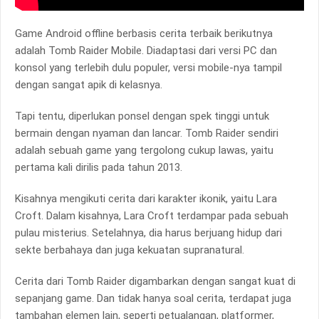
Game Android offline berbasis cerita terbaik berikutnya
adalah Tomb Raider Mobile. Diadaptasi dari versi PC dan
konsol yang terlebih dulu populer, versi mobile-nya tampil
dengan sangat apik di kelasnya.
Tapi tentu, diperlukan ponsel dengan spek tinggi untuk
bermain dengan nyaman dan lancar. Tomb Raider sendiri
adalah sebuah game yang tergolong cukup lawas, yaitu
pertama kali dirilis pada tahun 2013.
Kisahnya mengikuti cerita dari karakter ikonik, yaitu Lara
Croft. Dalam kisahnya, Lara Croft terdampar pada sebuah
pulau misterius. Setelahnya, dia harus berjuang hidup dari
sekte berbahaya dan juga kekuatan supranatural.
Cerita dari Tomb Raider digambarkan dengan sangat kuat di
sepanjang game. Dan tidak hanya soal cerita, terdapat juga
tambahan elemen lain, seperti petualangan, platformer,