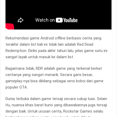
Rekomendasi game Android offline berbasis cerita yang
terakhir dalam list kali ini tidak lain adalah Red Dead
Redemption. Dirilis pada akhir tahun lalu, jelas game satu ini
sangat layak untuk masuk ke dalam list.
Bagaimana tidak, RDR adalah game yang terkenal berkat
ceritanya yang sangat menarik. Secara garis besar,
gameplay-nya bisa dibilang sebagai versi koboi dari game
populer GTA.
Dunia terbuka dalam game tersaji secara cukup luas. Selain
itu, nuansa khas barat kuno yang dibawakannya juga tersaji
dengan baik. Untuk urusan cerita, Rockstar Games selalu