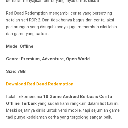
berhasil menyajikan cerita yang layak untuk diikuti.
Red Dead Redemption mengambil cerita yang bersetting
setelah seri RDR 2. Dan tidak hanya bagus dari cerita, aksi
pertarungan yang disuguhkannya juga menambah nilai lebih
dari game yang satu ini.
Mode: Offline
Genre: Premium, Adventure, Open World
Size: 7GB
Download Red Dead Redemption
Itulah rekomendasi
10 Game Android Berbasis Cerita
Offline Terbaik
yang sudah kami rangkum dalam list kali ini.
Meski sejatinya dirilis untuk versi mobile, tapi sejumlah game
tadi punya kedalaman cerita yang tergolong sangat baik.