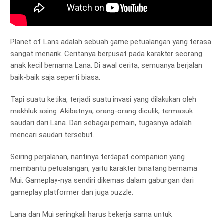
Planet of Lana adalah sebuah game petualangan yang terasa
sangat menarik. Ceritanya berpusat pada karakter seorang
anak kecil bernama Lana. Di awal cerita, semuanya berjalan
baik-baik saja seperti biasa.
Tapi suatu ketika, terjadi suatu invasi yang dilakukan oleh
makhluk asing. Akibatnya, orang-orang diculik, termasuk
saudari dari Lana. Dan sebagai pemain, tugasnya adalah
mencari saudari tersebut.
Seiring perjalanan, nantinya terdapat companion yang
membantu petualangan, yaitu karakter binatang bernama
Mui. Gameplay-nya sendiri dikemas dalam gabungan dari
gameplay platformer dan juga puzzle.
Lana dan Mui seringkali harus bekerja sama untuk