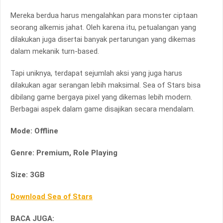
Mereka berdua harus mengalahkan para monster ciptaan
seorang alkemis jahat. Oleh karena itu, petualangan yang
dilakukan juga disertai banyak pertarungan yang dikemas
dalam mekanik turn-based.
Tapi uniknya, terdapat sejumlah aksi yang juga harus
dilakukan agar serangan lebih maksimal. Sea of Stars bisa
dibilang game bergaya pixel yang dikemas lebih modern.
Berbagai aspek dalam game disajikan secara mendalam.
Mode: Offline
Genre: Premium, Role Playing
Size: 3GB
Download Sea of Stars
BACA JUGA: