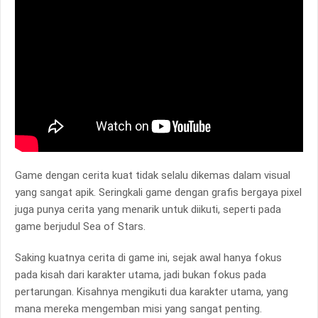
Game dengan cerita kuat tidak selalu dikemas dalam visual
yang sangat apik. Seringkali game dengan grafis bergaya pixel
juga punya cerita yang menarik untuk diikuti, seperti pada
game berjudul Sea of Stars.
Saking kuatnya cerita di game ini, sejak awal hanya fokus
pada kisah dari karakter utama, jadi bukan fokus pada
pertarungan. Kisahnya mengikuti dua karakter utama, yang
mana mereka mengemban misi yang sangat penting.