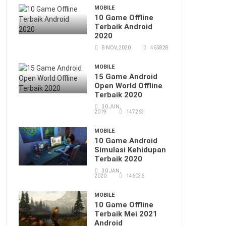
MOBILE
10 Game Offline
Terbaik Android
2020
8 NOV, 2020
465828
MOBILE
15 Game Android
Open World Offline
Terbaik 2020
30 JUN,
2019
147263
MOBILE
10 Game Android
Simulasi Kehidupan
Terbaik 2020
30 JAN,
2020
146036
MOBILE
10 Game Offline
Terbaik Mei 2021
Android