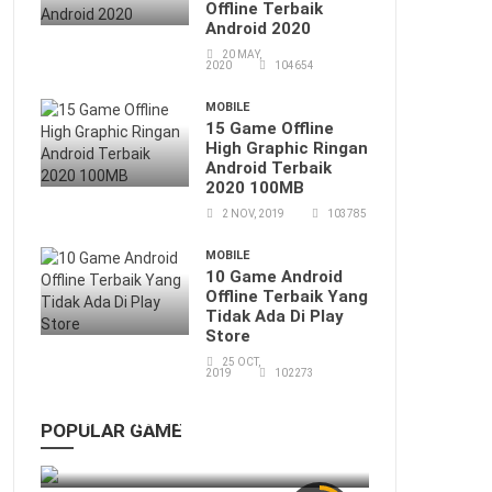
Offline Terbaik
Android 2020
20 MAY,
2020
104654
MOBILE
15 Game Offline
High Graphic Ringan
Android Terbaik
2020 100MB
2 NOV, 2019
103785
MOBILE
10 Game Android
Offline Terbaik Yang
Tidak Ada Di Play
Store
25 OCT,
2019
102273
FIGHTING EX LAYER -α Android
POPULAR GAME
14 Apr, 2019
58517