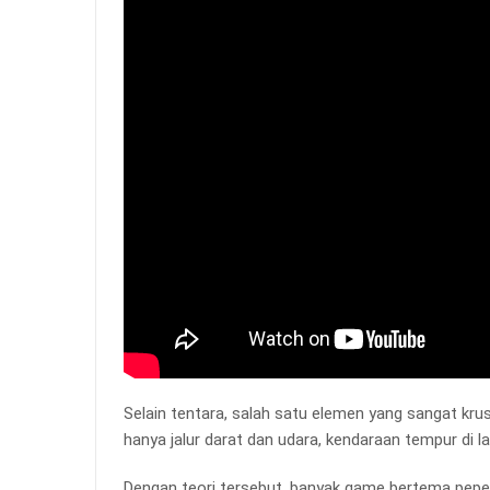
Selain tentara, salah satu elemen yang sangat kr
hanya jalur darat dan udara, kendaraan tempur di l
Dengan teori tersebut, banyak game bertema peper