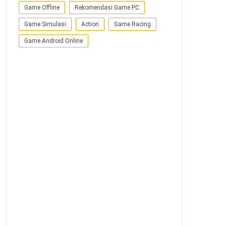
Game Offline
Rekomendasi Game PC
Game Simulasi
Action
Game Racing
Game Android Online