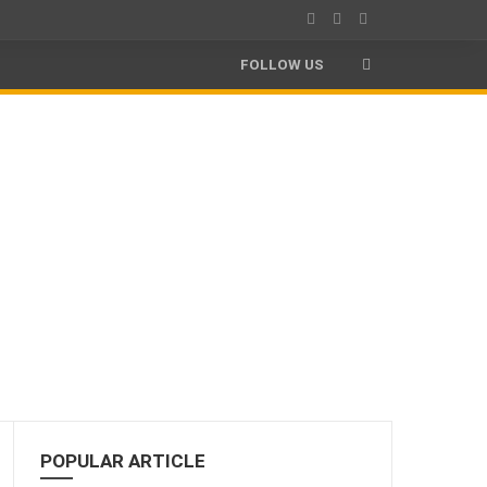
FOLLOW US
POPULAR ARTICLE