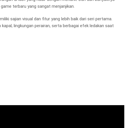
 game terbaru yang sangat menjanjikan.
iki sajian visual dan fitur yang lebih baik dari seri pertama.
 kapal, lingkungan perairan, serta berbagai efek ledakan saat