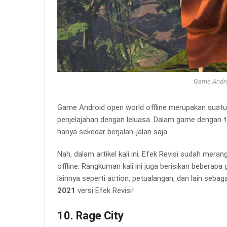
Game Androi
Game Android open world offline merupakan suatu
penjelajahan dengan leluasa. Dalam game dengan t
hanya sekedar berjalan-jalan saja.
Nah, dalam artikel kali ini, Efek Revisi sudah me
offline. Rangkuman kali ini juga berisikan beber
lainnya seperti action, petualangan, dan lain sebag
2021
versi Efek Revisi!
10. Rage City