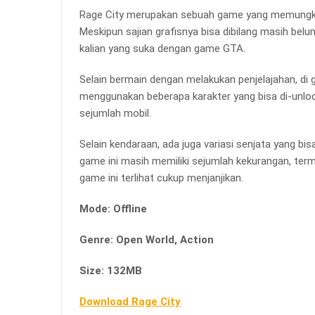
Rage City merupakan sebuah game yang memungkink
Meskipun sajian grafisnya bisa dibilang masih belu
kalian yang suka dengan game GTA.
Selain bermain dengan melakukan penjelajahan, di g
menggunakan beberapa karakter yang bisa di-unloc
sejumlah mobil.
Selain kendaraan, ada juga variasi senjata yang b
game ini masih memiliki sejumlah kekurangan, ter
game ini terlihat cukup menjanjikan.
Mode: Offline
Genre: Open World, Action
Size: 132MB
Download Rage City