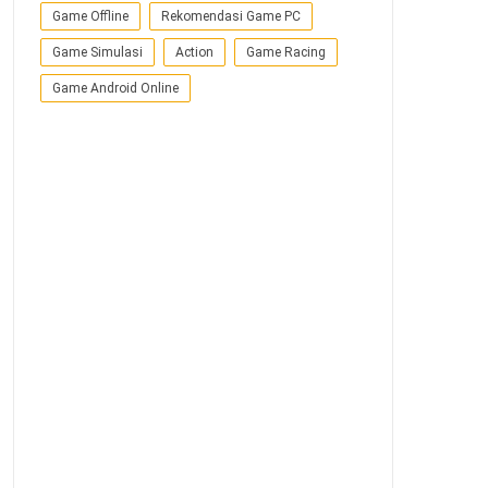
Game Offline
Rekomendasi Game PC
Game Simulasi
Action
Game Racing
Game Android Online