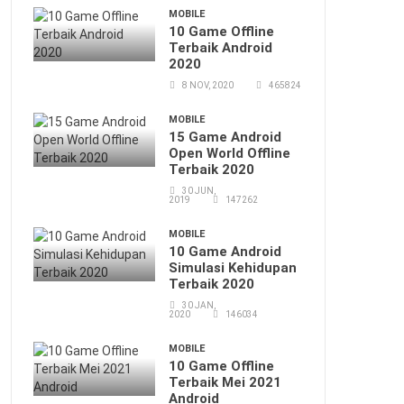
MOBILE
10 Game Offline
Terbaik Android
2020
8 NOV, 2020
465824
MOBILE
15 Game Android
Open World Offline
Terbaik 2020
30 JUN,
2019
147262
MOBILE
10 Game Android
Simulasi Kehidupan
Terbaik 2020
30 JAN,
2020
146034
MOBILE
10 Game Offline
Terbaik Mei 2021
Android