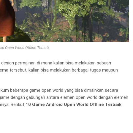
d Open World Offline Terbaik
 design permainan di mana kalian bisa melakukan sebuah
ema tersebut, kalian bisa melakukan berbagai tugas maupun
rangkum beberapa game open world yang bisa dimainkan secara
apa game dengan gabungan antara elemen open world dengan elemen
ainya. Berikut
10 Game Android Open World Offline Terbaik