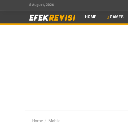
8 August, 2026
HOME
GAMES
Home
Mobile