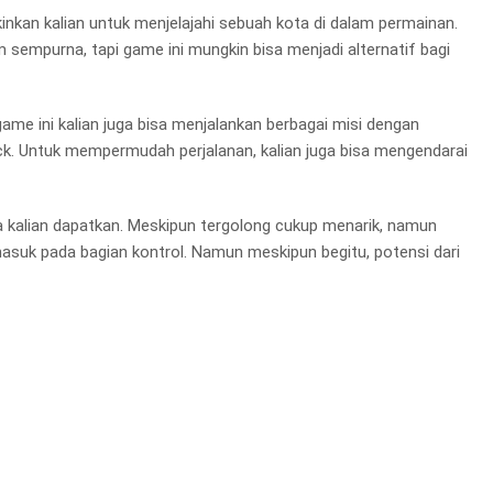
an kalian untuk menjelajahi sebuah kota di dalam permainan.
m sempurna, tapi game ini mungkin bisa menjadi alternatif bagi
ame ini kalian juga bisa menjalankan berbagai misi dengan
k. Untuk mempermudah perjalanan, kalian juga bisa mengendarai
isa kalian dapatkan. Meskipun tergolong cukup menarik, namun
masuk pada bagian kontrol. Namun meskipun begitu, potensi dari