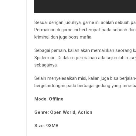
Sesuai dengan judulnya, game ini adalah sebuah p
Permainan di game ini bertempat pada sebuah dunia
kriminal dan juga boss mafia.
Sebagai pemain, kalian akan memainkan seorang k
Spiderman. Di dalam permainan ada sejumlah misi y
sebagainya.
Selain menyelesaikan misi, kalian juga bisa berjala
bergelantungan pada berbagai gedung yang terseba
Mode: Offline
Genre: Open World, Action
Size: 93MB