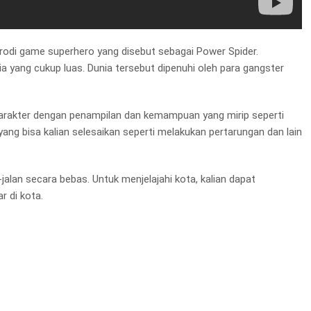
arodi game superhero yang disebut sebagai Power Spider.
 yang cukup luas. Dunia tersebut dipenuhi oleh para gangster
arakter dengan penampilan dan kemampuan yang mirip seperti
ang bisa kalian selesaikan seperti melakukan pertarungan dan lain
n-jalan secara bebas. Untuk menjelajahi kota, kalian dapat
r di kota.