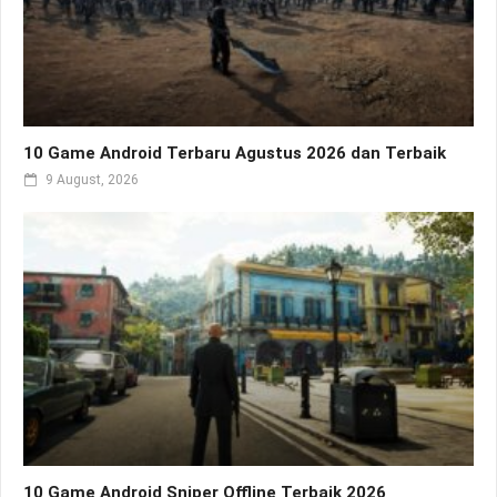
10 Game Android Terbaru Agustus 2026 dan Terbaik
9 August, 2026
10 Game Android Sniper Offline Terbaik 2026