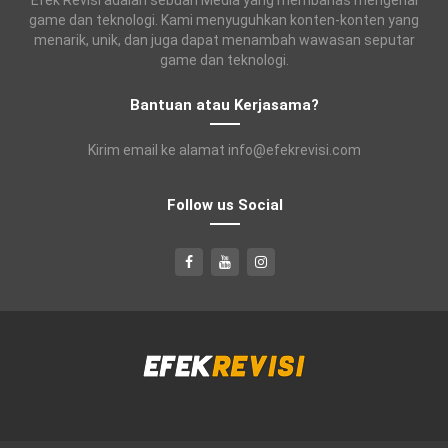
game dan teknologi. Kami menyuguhkan konten-konten yang
menarik, unik, dan juga dapat menambah wawasan seputar
game dan teknologi.
Bantuan atau Kerjasama?
Kirim email ke alamat info@efekrevisi.com
Follow us Social