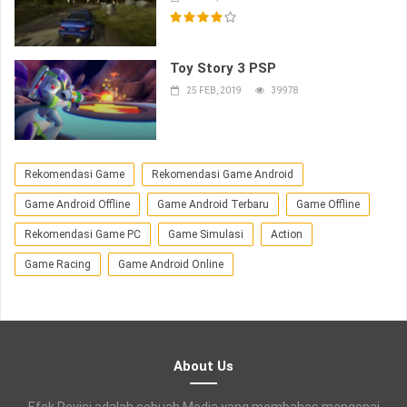
Toy Story 3 PSP
25 FEB, 2019
39978
Rekomendasi Game
Rekomendasi Game Android
Game Android Offline
Game Android Terbaru
Game Offline
Rekomendasi Game PC
Game Simulasi
Action
Game Racing
Game Android Online
About Us
Efek Revisi adalah sebuah Media yang membahas mengenai