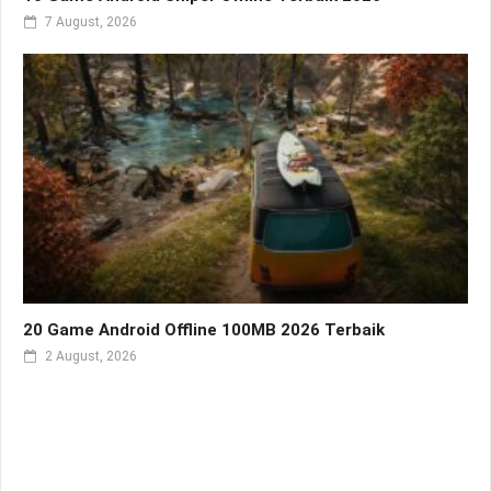
7 August, 2026
20 Game Android Offline 100MB 2026 Terbaik
2 August, 2026