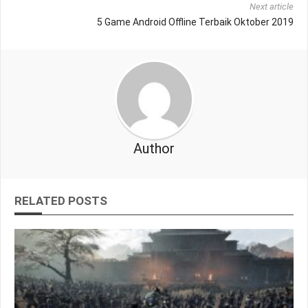
Next article
5 Game Android Offline Terbaik Oktober 2019
Author
RELATED POSTS