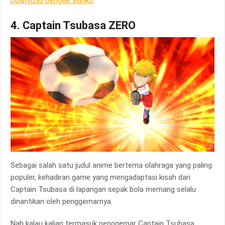
Download Dengeki Bunko
4. Captain Tsubasa ZERO
Sebagai salah satu judul anime bertema olahraga yang paling
populer, kehadiran game yang mengadaptasi kisah dari
Captain Tsubasa di lapangan sepak bola memang selalu
dinantikan oleh penggemarnya.
Nah kalau kalian termasuk penggemar Captain Tsubasa,