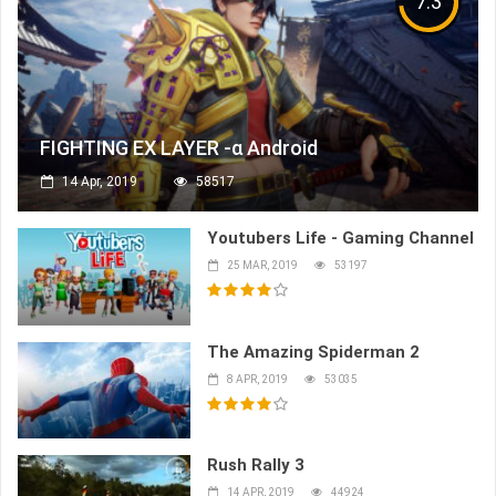
7.3
FIGHTING EX LAYER -α Android
14 Apr, 2019
58517
Youtubers Life - Gaming Channel
25 MAR, 2019
53197
The Amazing Spiderman 2
8 APR, 2019
53035
Rush Rally 3
14 APR, 2019
44924