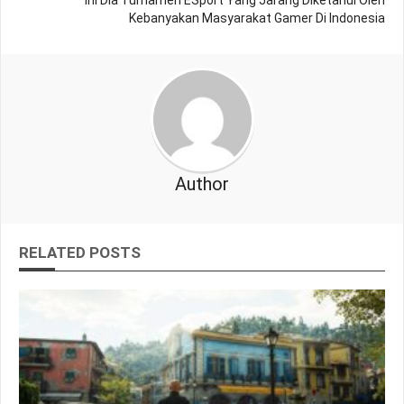
Ini Dia Turnamen ESport Yang Jarang Diketahui Oleh
Kebanyakan Masyarakat Gamer Di Indonesia
Author
RELATED POSTS