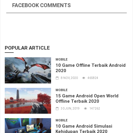
FACEBOOK COMMENTS
POPULAR ARTICLE
MOBILE
10 Game Offline Terbaik Android
2020
8 NOV, 2020
465824
MOBILE
15 Game Android Open World
Offline Terbaik 2020
30 JUN, 2019
147262
MOBILE
10 Game Android Simulasi
Kehidupan Terbaik 2020