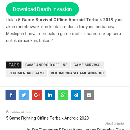
Download Death Invasion
Itulah
5 Game Survival Offline Android Terbaik 2019
yang
akan membawa kalian ke dalam dunia liar yang berbahaya.
Meskipun hanya merupakan game mobile, namun tetap seru
untuk dimainkan, bukan?
TAGS
GAME ANDROID OFFLINE
GAME SURVIVAL
REKOMENDASI GAME
REKOMENDASI GAME ANDROID
Previous article
5 Game Fighting Offline Terbaik Android 2020
Next article