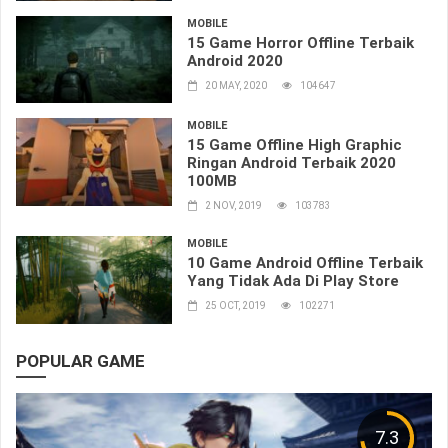
MOBILE
15 Game Horror Offline Terbaik
Android 2020
20 MAY, 2020
104647
MOBILE
15 Game Offline High Graphic
Ringan Android Terbaik 2020
100MB
2 NOV, 2019
103783
MOBILE
10 Game Android Offline Terbaik
Yang Tidak Ada Di Play Store
25 OCT, 2019
102271
POPULAR GAME
7.3