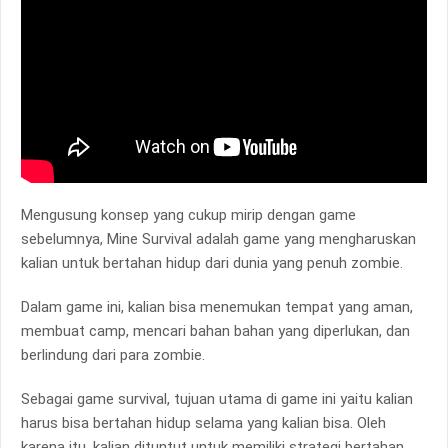
Mengusung konsep yang cukup mirip dengan game
sebelumnya, Mine Survival adalah game yang mengharuskan
kalian untuk bertahan hidup dari dunia yang penuh zombie.
Dalam game ini, kalian bisa menemukan tempat yang aman,
membuat camp, mencari bahan bahan yang diperlukan, dan
berlindung dari para zombie.
Sebagai game survival, tujuan utama di game ini yaitu kalian
harus bisa bertahan hidup selama yang kalian bisa. Oleh
karena itu, kalian dituntut untuk memiliki strategi bertahan