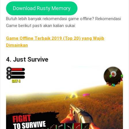
Download Rusty Memory
Butuh lebih banyak rekomendasi game offline? Rekomendasi
Game berikut pasti akan kalian sukai:
Game Offline Terbaik 2019 (Top 20) yang Wajib
Dimainkan
4. Just Survive