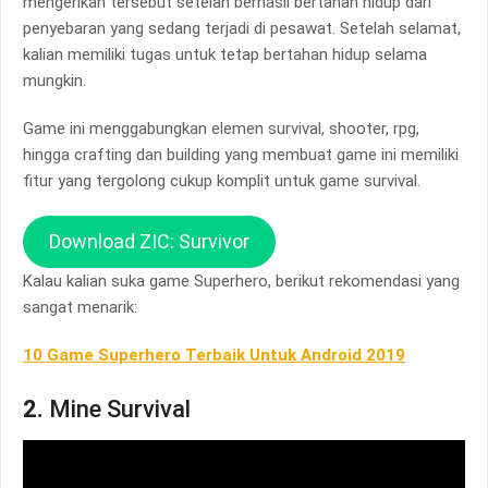
mengerikan tersebut setelah berhasil bertahan hidup dari
penyebaran yang sedang terjadi di pesawat. Setelah selamat,
kalian memiliki tugas untuk tetap bertahan hidup selama
mungkin.
Game ini menggabungkan elemen survival, shooter, rpg,
hingga crafting dan building yang membuat game ini memiliki
fitur yang tergolong cukup komplit untuk game survival.
Download ZIC: Survivor
Kalau kalian suka game Superhero, berikut rekomendasi yang
sangat menarik:
10 Game Superhero Terbaik Untuk Android 2019
2.
Mine Survival