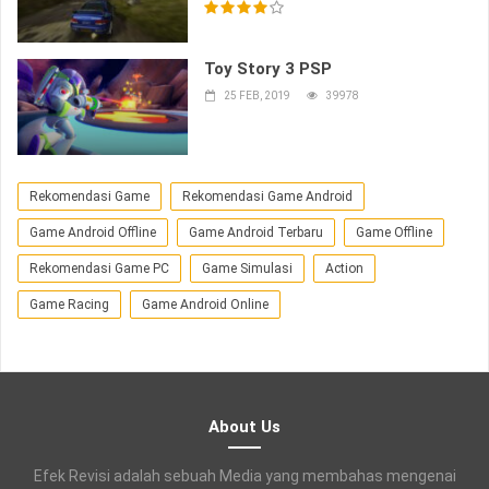
Toy Story 3 PSP
25 FEB, 2019
39978
Rekomendasi Game
Rekomendasi Game Android
Game Android Offline
Game Android Terbaru
Game Offline
Rekomendasi Game PC
Game Simulasi
Action
Game Racing
Game Android Online
About Us
Efek Revisi adalah sebuah Media yang membahas mengenai