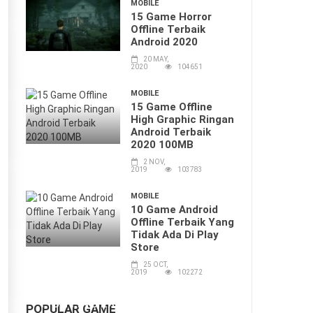
MOBILE
15 Game Horror
Offline Terbaik
Android 2020
20 MAY,
2020
104651
MOBILE
15 Game Offline
High Graphic Ringan
Android Terbaik
2020 100MB
2 NOV,
2019
103783
MOBILE
10 Game Android
Offline Terbaik Yang
Tidak Ada Di Play
Store
25 OCT,
2019
102272
FIGHTING EX LAYER -α Android
POPULAR GAME