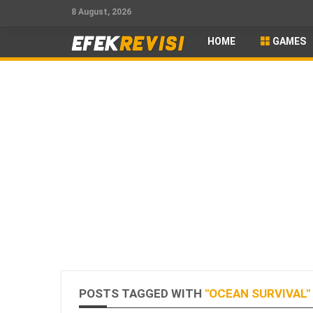
8 August, 2026
HOME
GAMES
POSTS TAGGED WITH
"OCEAN SURVIVAL"