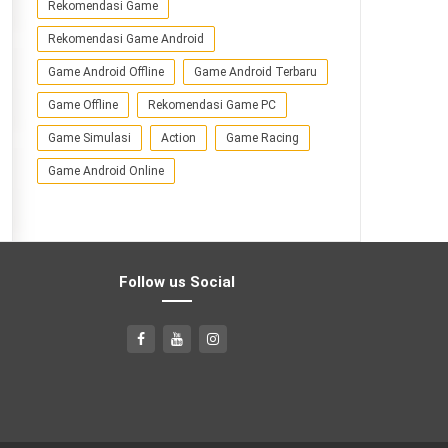
Rekomendasi Game
Rekomendasi Game Android
Game Android Offline
Game Android Terbaru
Game Offline
Rekomendasi Game PC
Game Simulasi
Action
Game Racing
Game Android Online
Follow us Social