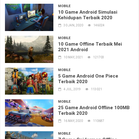
MOBILE
10 Game Android Simulasi
Kehidupan Terbaik 2020
30 JAN, 2020
146024
MOBILE
10 Game Offline Terbaik Mei
2021 Android
10 MAY, 2021
121703
MOBILE
5 Game Android One Piece
Terbaik 2020
4 JUL, 2019
113021
MOBILE
25 Game Android Offline 100MB
Terbaik 2020
16 MAY, 2020
110687
MOBILE