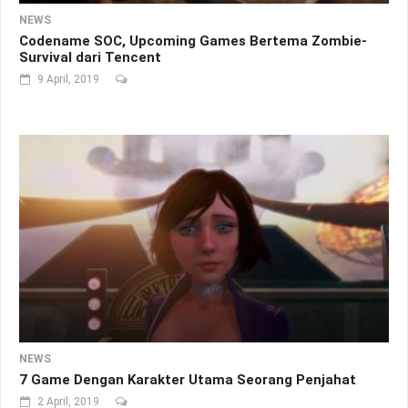
NEWS
Codename SOC, Upcoming Games Bertema Zombie-
Survival dari Tencent
9 April, 2019
NEWS
7 Game Dengan Karakter Utama Seorang Penjahat
2 April, 2019