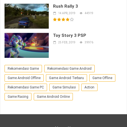
Rush Rally 3
14 APR, 2019
44919
Toy Story 3 PSP
25 FEB, 2019
39976
Rekomendasi Game
Rekomendasi Game Android
Game Android Offline
Game Android Terbaru
Game Offline
Rekomendasi Game PC
Game Simulasi
Action
Game Racing
Game Android Online