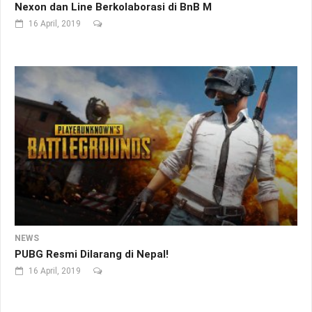
Nexon dan Line Berkolaborasi di BnB M
16 April, 2019
NEWS
PUBG Resmi Dilarang di Nepal!
16 April, 2019