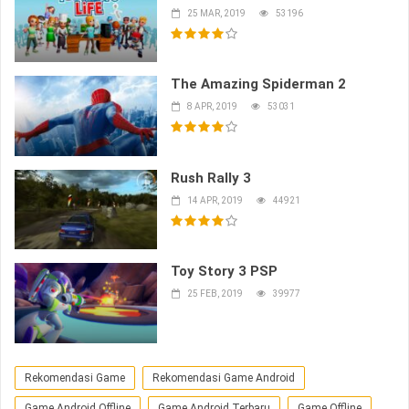
25 MAR, 2019
53196
The Amazing Spiderman 2
8 APR, 2019
53031
Rush Rally 3
14 APR, 2019
44921
Toy Story 3 PSP
25 FEB, 2019
39977
Rekomendasi Game
Rekomendasi Game Android
Game Android Offline
Game Android Terbaru
Game Offline