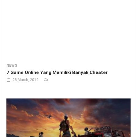
NEWS
7 Game Online Yang Memiliki Banyak Cheater
28 March, 2019