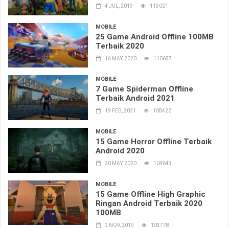
4 JUL, 2019
113021
MOBILE
25 Game Android Offline 100MB
Terbaik 2020
16 MAY, 2020
110687
MOBILE
7 Game Spiderman Offline
Terbaik Android 2021
19 FEB, 2021
108422
MOBILE
15 Game Horror Offline Terbaik
Android 2020
20 MAY, 2020
104643
MOBILE
15 Game Offline High Graphic
Ringan Android Terbaik 2020
100MB
2 NOV, 2019
103778