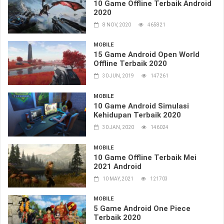
10 Game Offline Terbaik Android
2020
8 NOV, 2020
465821
MOBILE
15 Game Android Open World
Offline Terbaik 2020
30 JUN, 2019
147261
MOBILE
10 Game Android Simulasi
Kehidupan Terbaik 2020
30 JAN, 2020
146024
MOBILE
10 Game Offline Terbaik Mei
2021 Android
10 MAY, 2021
121703
MOBILE
5 Game Android One Piece
Terbaik 2020