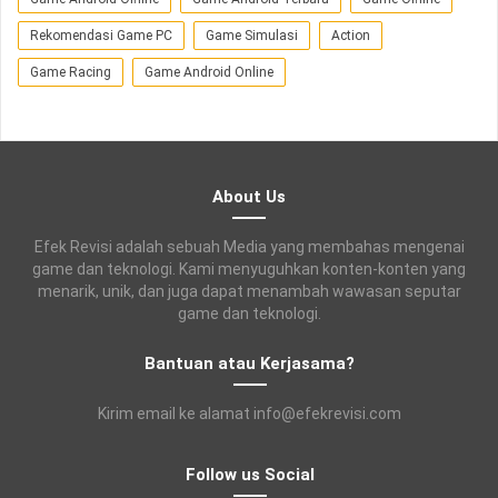
Rekomendasi Game PC
Game Simulasi
Action
Game Racing
Game Android Online
About Us
Efek Revisi adalah sebuah Media yang membahas mengenai
game dan teknologi. Kami menyuguhkan konten-konten yang
menarik, unik, dan juga dapat menambah wawasan seputar
game dan teknologi.
Bantuan atau Kerjasama?
Kirim email ke alamat info@efekrevisi.com
Follow us Social