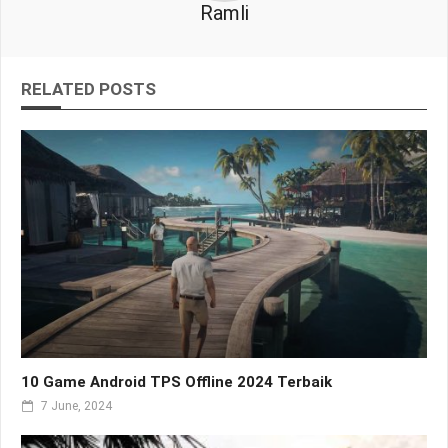
Ramli
RELATED POSTS
10 Game Android TPS Offline 2024 Terbaik
7 June, 2024