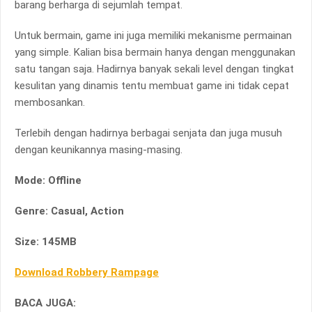
barang berharga di sejumlah tempat.
Untuk bermain, game ini juga memiliki mekanisme permainan
yang simple. Kalian bisa bermain hanya dengan menggunakan
satu tangan saja. Hadirnya banyak sekali level dengan tingkat
kesulitan yang dinamis tentu membuat game ini tidak cepat
membosankan.
Terlebih dengan hadirnya berbagai senjata dan juga musuh
dengan keunikannya masing-masing.
Mode: Offline
Genre: Casual, Action
Size: 145MB
Download Robbery Rampage
BACA JUGA: