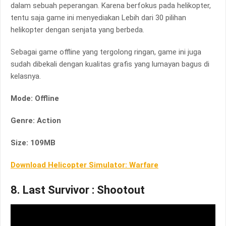
dalam sebuah peperangan. Karena berfokus pada helikopter,
tentu saja game ini menyediakan Lebih dari 30 pilihan
helikopter dengan senjata yang berbeda.
Sebagai game offline yang tergolong ringan, game ini juga
sudah dibekali dengan kualitas grafis yang lumayan bagus di
kelasnya.
Mode: Offline
Genre: Action
Size: 109MB
Download Helicopter Simulator: Warfare
8. Last Survivor : Shootout