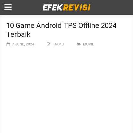
10 Game Android TPS Offline 2024
Terbaik
7 JUNE, 2024
RAMLI
MOVIE