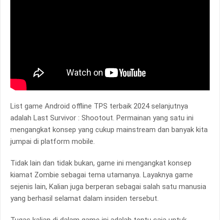
List game Android offline TPS terbaik 2024 selanjutnya
adalah Last Survivor : Shootout. Permainan yang satu ini
mengangkat konsep yang cukup mainstream dan banyak kita
jumpai di platform mobile.
Tidak lain dan tidak bukan, game ini mengangkat konsep
kiamat Zombie sebagai tema utamanya. Layaknya game
sejenis lain, Kalian juga berperan sebagai salah satu manusia
yang berhasil selamat dalam insiden tersebut.